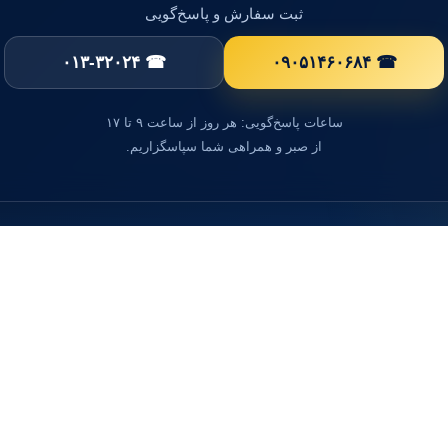
ثبت سفارش و پاسخ‌گویی
☎ ۰۱۳-۳۲۰۲۴
☎ ۰۹۰۵۱۴۶۰۶۸۴
ساعات پاسخ‌گویی: هر روز از ساعت ۹ تا ۱۷
از صبر و همراهی شما سپاسگزاریم.