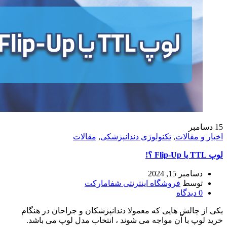
15
دسامبر
اخبار و مقالات
,
تکنولوژی دندانپزشکی
,
مقالات
لوپ TTL یا Flip-Up ؟!
دسامبر 15, 2024
توسط
فروشگاه اینترنتی شفامارکت
0
دیدگاه
یکی از چالش هایی که معمولا دندانپزشکان و جراحان در هنگام
خرید لوپ با آن مواجه می شوند ، انتخاب مدل لوپ می باشد.