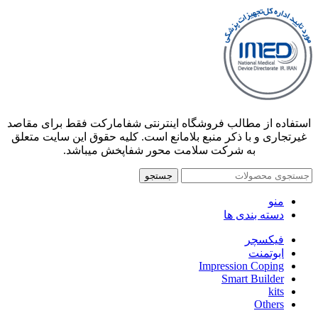
استفاده از مطالب فروشگاه اینترنتی شفامارکت فقط برای مقاصد
غیرتجاری و با ذکر منبع بلامانع است. کلیه حقوق این سایت متعلق
به شرکت سلامت محور شفاپخش میباشد.
جستجو
منو
دسته بندی ها
فیکسچر
ابوتمنت
Impression Coping
Smart Builder
kits
Others