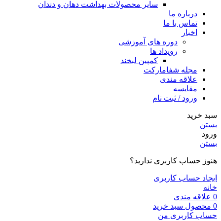
سایر محصولات بهداشت دهان و دندان
درباره ما
تماس با ما
اخبار
دوره های آموزشی
رویداد ها
کمپین لبخند
مجله شفامارکت
علاقه مندی
مقایسه
ورود / ثبت نام
سبد خرید
بستن
ورود
بستن
هنوز حساب کاربری ندارید؟
ایجاد حساب کاربری
خانه
0
علاقه مندی
0
محصول
سبد خرید
حساب کاربری من