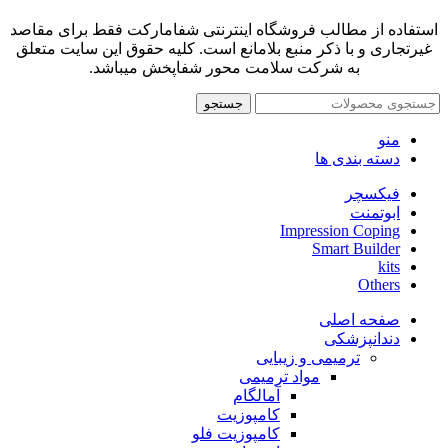
استفاده از مطالب فروشگاه اینترنتی شفامارکت فقط برای مقاصد
غیرتجاری و با ذکر منبع بلامانع است. کلیه حقوق این سایت متعلق
به شرکت سلامت محور شفاپخش میباشد.
جستجو
منو
دسته بندی ها
فیکسچر
ابوتمنت
Impression Coping
Smart Builder
kits
Others
صفحه اصلی
دندانپزشکی
ترمیمی و زیبایی
مواد ترمیمی
آمالگام
کامپوزیت
کامپوزیت فلو