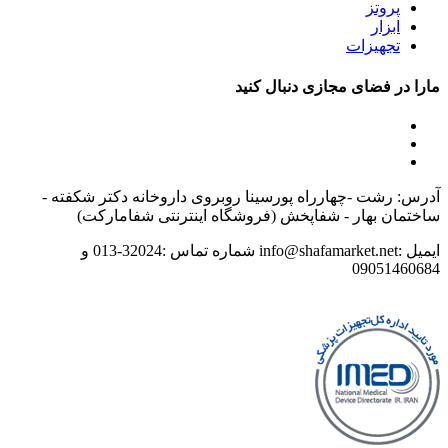
پروتز
ابزار
تجهیزات
مارا در فضای مجازی دنبال کنید
آدرس: رشت -چهارراه پورسینا روبروی داروخانه دکتر شکفته -
ساختمان بهار - شفاپخش (فروشگاه اینترنتی شفامارکت)
ایمیل :info@shafamarket.net شماره تماس :32024-013 و
09051460684