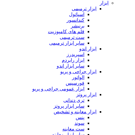
ابزار
ابزار ترمیمی
اسپاتول
کندانسور
برنیشر
قلم های کامپوزیت
ست ترمیمی
سایر ابزار ترمیمی
ابزار اندو
اسپریدرز
ابزار رابردم
سایر ابزار اندو
ابزار جراحی و پریو
الواتور
فورسپس
ابزار عمومی جراحی و پریو
ابزار پروتز
تری دندانی
سایر ابزار پروتز
ابزار معاینه و تشخیص
پنس
سوند
ست معاینه
سایر ابزار معاینه