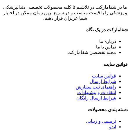
ما در شفامارکت در تلاشیم تا کلیه محصولات تخصصی دندانپزشکی
و پزشکی را با قیمت مناسب و در سریع ترین زمان ممکن در اختیار
شما عزیزان قرار دهیم.
شفامارکت در یک نگاه
درباره ما
تماس با ما
مجله تخصصی شفامارکت
قوانین سایت
قوانین سایت
شرایط ارسال
راهنمای ثبت سفارش
انتقادات و پیشنهادات
شرایط ارسال رایگان
دسته بندی محصولات
ترمیمی و زیبایی
اندو