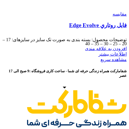
مقایسه
فايل روتاري Edge Evolve
توضیحات محصول: بسته بندی به صورت تک سایز در سایزهای: 17 –
20 – 25 – 30 – 35 – 40
افزودن به علاقه مندی
اطلاعات بیشتر
مشاهده سریع
شفامارکت همراه زندگی حرفه ای شما - ساعت کاری فروشگاه :9 صبح الی 17
عصر