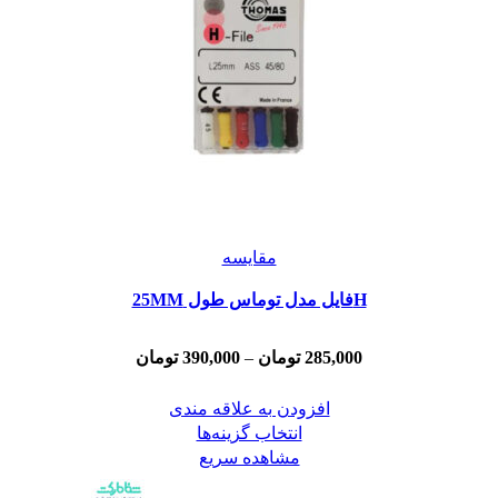
مقایسه
Hفايل مدل توماس طول 25MM
285,000
تومان
–
390,000
تومان
افزودن به علاقه مندی
انتخاب گزینه‌ها
مشاهده سریع