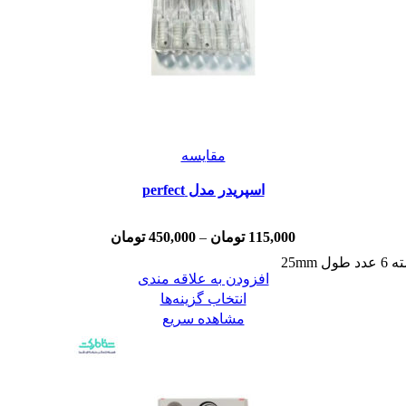
مقایسه
اسپريدر مدل perfect
115,000
تومان
–
450,000
تومان
افزودن به علاقه مندی
انتخاب گزینه‌ها
مشاهده سریع