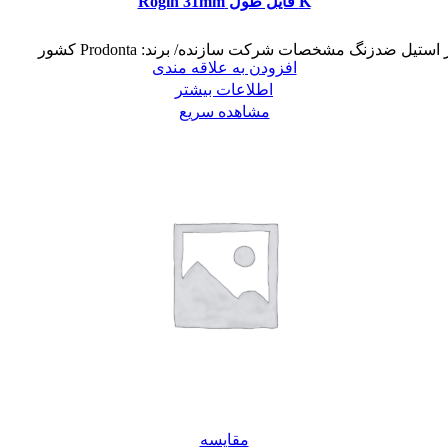
K فايل طول Rogin 31mm
 ضدزنگ مشخصات شرکت سازنده/ برند: Prodonta کشور
افزودن به علاقه مندی
اطلاعات بیشتر
مشاهده سریع
مقایسه