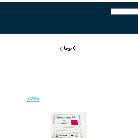
0
تومان
ورود / ثبت نام
0
تومان