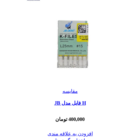
مقایسه
H فايل مدل JB
400,000
تومان
افزودن به علاقه مندی