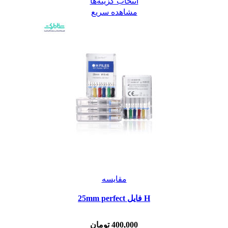
انتخاب گزینه‌ها
مشاهده سریع
مقایسه
H فايل 25mm perfect
400,000
تومان