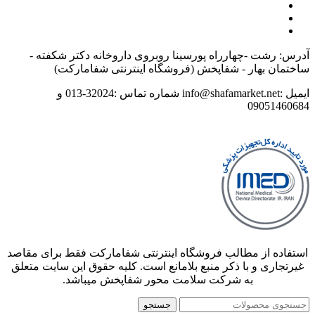
آدرس: رشت -چهارراه پورسینا روبروی داروخانه دکتر شکفته -
ساختمان بهار - شفاپخش (فروشگاه اینترنتی شفامارکت)
ایمیل :info@shafamarket.net شماره تماس :32024-013 و
09051460684
استفاده از مطالب فروشگاه اینترنتی شفامارکت فقط برای مقاصد
غیرتجاری و با ذکر منبع بلامانع است. کلیه حقوق این سایت متعلق
به شرکت سلامت محور شفاپخش میباشد.
جستجو