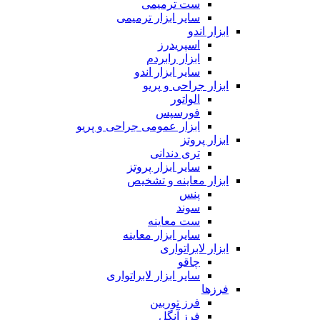
ست ترمیمی
سایر ابزار ترمیمی
ابزار اندو
اسپریدرز
ابزار رابردم
سایر ابزار اندو
ابزار جراحی و پریو
الواتور
فورسپس
ابزار عمومی جراحی و پریو
ابزار پروتز
تری دندانی
سایر ابزار پروتز
ابزار معاینه و تشخیص
پنس
سوند
ست معاینه
سایر ابزار معاینه
ابزار لابراتواری
چاقو
سایر ابزار لابراتواری
فرزها
فرز توربین
فرز آنگل