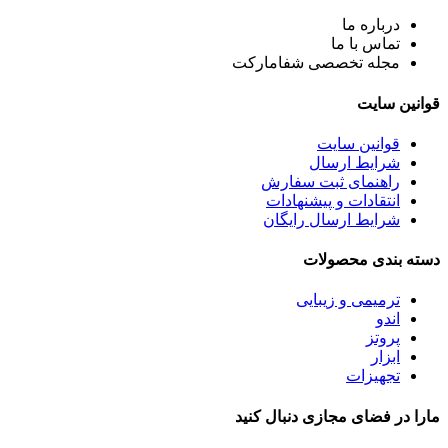
درباره ما
تماس با ما
مجله تخصصی شفامارکت
قوانین سایت
قوانین سایت
شرایط ارسال
راهنمای ثبت سفارش
انتقادات و پیشنهادات
شرایط ارسال رایگان
دسته بندی محصولات
ترمیمی و زیبایی
اندو
پروتز
ابزار
تجهیزات
مارا در فضای مجازی دنبال کنید