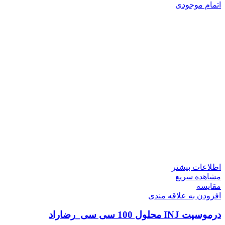
اتمام موجودی
اطلاعات بیشتر
مشاهده سریع
مقایسه
افزودن به علاقه مندی
درموسپت INJ محلول 100 سی سی_رضاراد