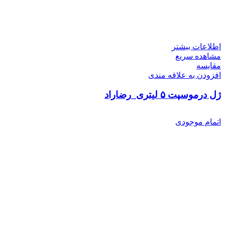
اطلاعات بیشتر
مشاهده سریع
مقایسه
افزودن به علاقه مندی
ژل درموسپت ۵ لیتری_رضاراد
اتمام موجودی