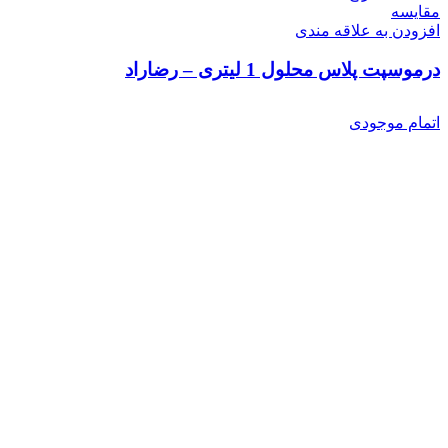
مقایسه
افزودن به علاقه مندی
درموسپت پلاس محلول 1 لیتری – رضاراد
اتمام موجودی