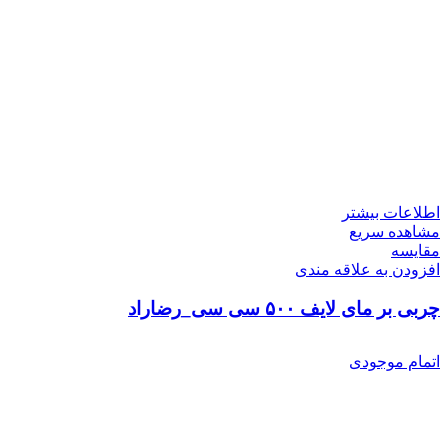
اطلاعات بیشتر
مشاهده سریع
مقایسه
افزودن به علاقه مندی
چربی بر مای لایف ۵۰۰ سی سی_رضاراد
اتمام موجودی