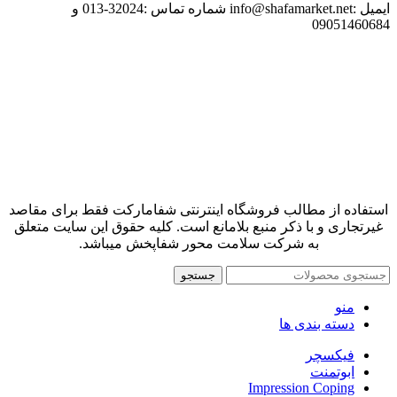
ایمیل :info@shafamarket.net شماره تماس :32024-013 و
09051460684
استفاده از مطالب فروشگاه اینترنتی شفامارکت فقط برای مقاصد
غیرتجاری و با ذکر منبع بلامانع است. کلیه حقوق این سایت متعلق
به شرکت سلامت محور شفاپخش میباشد.
جستجو
منو
دسته بندی ها
فیکسچر
ابوتمنت
Impression Coping