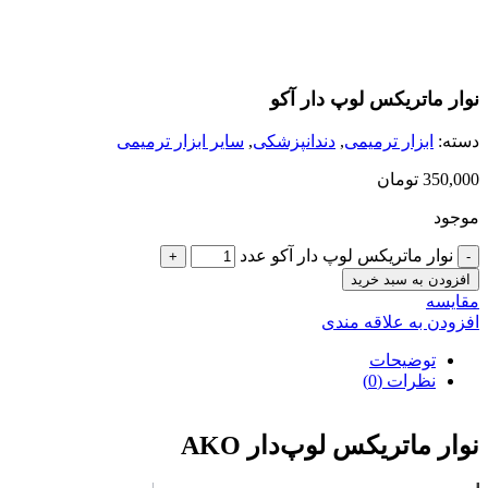
بزرگنمایی تصویر
نوار ماتریکس لوپ دار آکو
دسته:
ابزار ترمیمی
,
دندانپزشکی
,
سایر ابزار ترمیمی
350,000
تومان
موجود
نوار ماتریکس لوپ دار آکو عدد
افزودن به سبد خرید
مقایسه
افزودن به علاقه مندی
توضیحات
نظرات (0)
نوار ماتریکس لوپ‌دار AKO