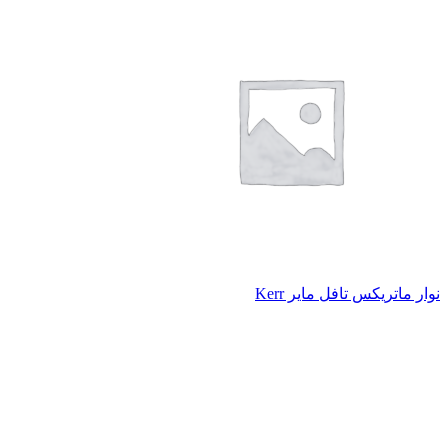
نوار ماتريکس تافل ماير Kerr