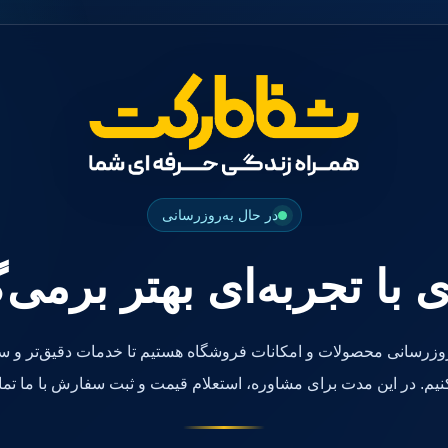
در حال به‌روزرسانی
ی با تجربه‌ای بهتر برمی‌
روزرسانی محصولات و امکانات فروشگاه هستیم تا خدمات دقیق‌تر و سر
کنیم. در این مدت برای مشاوره، استعلام قیمت و ثبت سفارش با ما تما