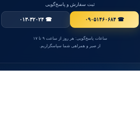
ثبت سفارش و پاسخ‌گویی
☎ ۰۱۳-۳۲۰۲۴
☎ ۰۹۰۵۱۴۶۰۶۸۴
ساعات پاسخ‌گویی: هر روز از ساعت ۹ تا ۱۷
از صبر و همراهی شما سپاسگزاریم.