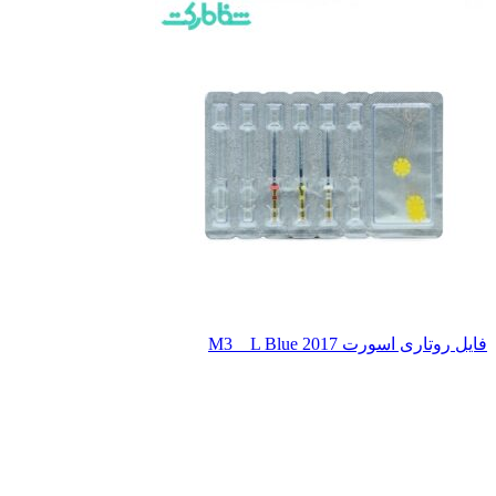
فایل روتاری اسورت M3 _ L Blue 2017
اتمام موجودی