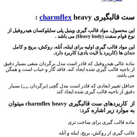
ست قالبگیری
heavy :
charmflex
این محصول، مواد قالب گیری وینیل پلی سایلوکسان هیدروفیل از
نوع قوام سفت (Heavy body) می باشد .
این مواد قالب گیری اولیه برای اینله، آنله، روکش، بریج و کامل
دندان ها (کاربرد با لایت بادی) کاربرد دارد.
ماده عالی هیدروفیل که قادر است مدل برگردان منفی بسیار دقیق
از ناحیه قالب گیری شده ایجاد کند. فاقد گاز و حباب است و همگن
می باشد.
حداقل تغییر ابعادی که قادر است مدل گچی (برگردان
….
) بسیار
دقیق از ناحیه قالب گیری شده ایجاد کند
از کاربردهای ست قالبگیری charmflex heavy میتوان
به موارد زیر اشاره کرد:
ماده قالب گیری برای ساخت تری
قالب گیری از روکش، بریج، اینله و آنله