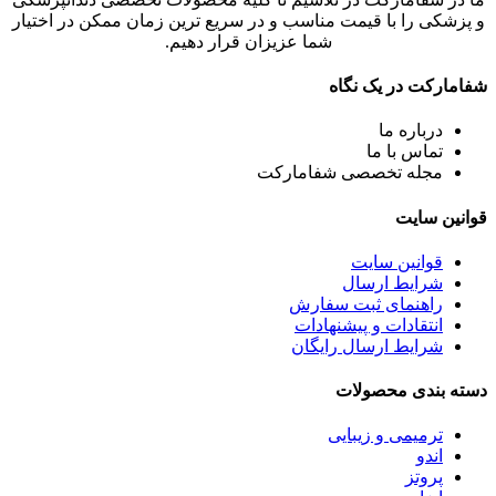
و پزشکی را با قیمت مناسب و در سریع ترین زمان ممکن در اختیار
شما عزیزان قرار دهیم.
شفامارکت در یک نگاه
درباره ما
تماس با ما
مجله تخصصی شفامارکت
قوانین سایت
قوانین سایت
شرایط ارسال
راهنمای ثبت سفارش
انتقادات و پیشنهادات
شرایط ارسال رایگان
دسته بندی محصولات
ترمیمی و زیبایی
اندو
پروتز