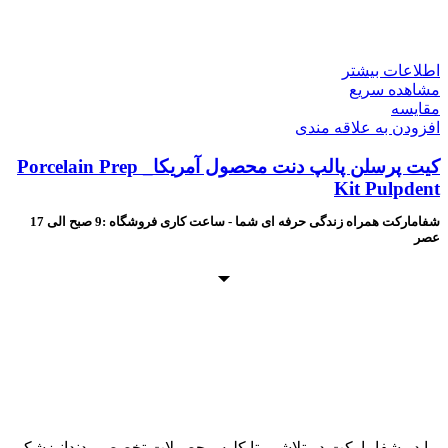
اطلاعات بیشتر
مشاهده سریع
مقایسه
افزودن به علاقه مندی
کیت پرسلن پالپ دنت محصول آمریکا_ Porcelain Prep
Kit Pulpdent
شفامارکت همراه زندگی حرفه ای شما - ساعت کاری فروشگاه :9 صبح الی 17
عصر
ما در شفامارکت در تلاشیم تا کلیه محصولات تخصصی دندانپزشکی