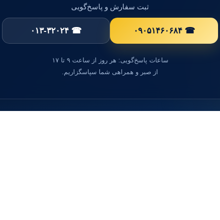
ثبت سفارش و پاسخ‌گویی
☎ ۰۱۳-۳۲۰۲۴
☎ ۰۹۰۵۱۴۶۰۶۸۴
ساعات پاسخ‌گویی: هر روز از ساعت ۹ تا ۱۷
از صبر و همراهی شما سپاسگزاریم.