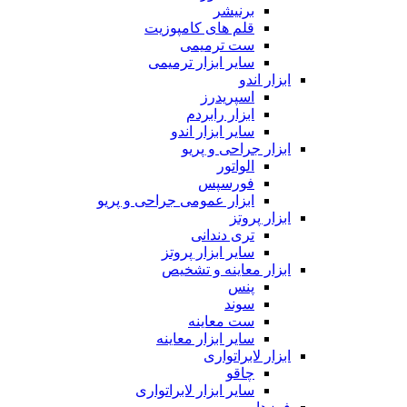
برنیشر
قلم های کامپوزیت
ست ترمیمی
سایر ابزار ترمیمی
ابزار اندو
اسپریدرز
ابزار رابردم
سایر ابزار اندو
ابزار جراحی و پریو
الواتور
فورسپس
ابزار عمومی جراحی و پریو
ابزار پروتز
تری دندانی
سایر ابزار پروتز
ابزار معاینه و تشخیص
پنس
سوند
ست معاینه
سایر ابزار معاینه
ابزار لابراتواری
چاقو
سایر ابزار لابراتواری