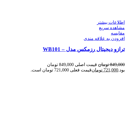
اطلاعات بیشتر
مشاهده سریع
مقایسه
افزودن به علاقه مندی
ترازو دیجیتال رزمکس مدل – WB101
849,000
تومان
قیمت اصلی 849,000 تومان
بود.
721,000
تومان
قیمت فعلی 721,000 تومان است.