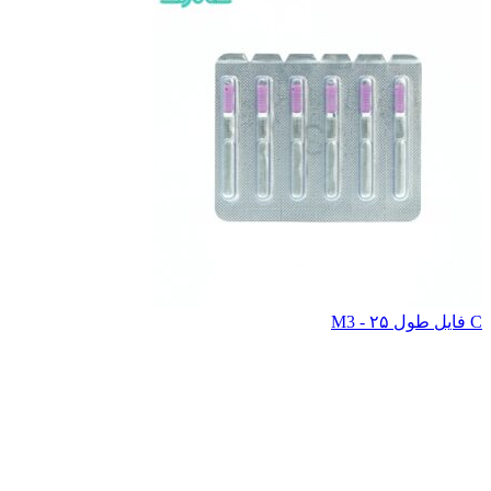
C فایل طول ۲۵ - M3