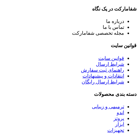
شفامارکت در یک نگاه
درباره ما
تماس با ما
مجله تخصصی شفامارکت
قوانین سایت
قوانین سایت
شرایط ارسال
راهنمای ثبت سفارش
انتقادات و پیشنهادات
شرایط ارسال رایگان
دسته بندی محصولات
ترمیمی و زیبایی
اندو
پروتز
ابزار
تجهیزات