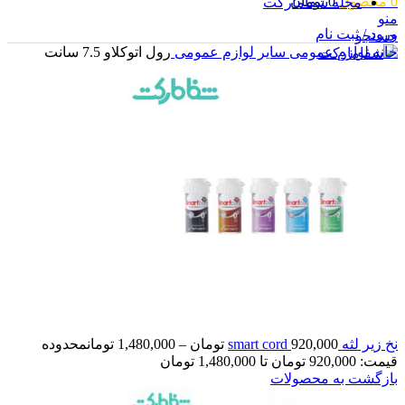
0
محصول
0
تومان
مجله شفامارکت
منو
ورود / ثبت نام
جستجو
خانه
لوازم عمومی
سایر لوازم عمومی
رول اتوکلاو 7.5 سانت
ورود / ثبت نام
0
محصول
0
تومان
نخ زیر لثه smart cord
920,000
تومان
–
1,480,000
تومان
محدوده
قیمت: 920,000 تومان تا 1,480,000 تومان
بازگشت به محصولات