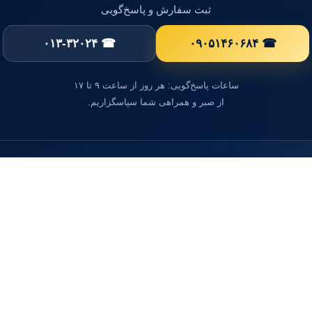
ثبت سفارش و پاسخ‌گویی
☎ ۰۱۳-۳۲۰۲۴
☎ ۰۹۰۵۱۴۶۰۶۸۴
ساعات پاسخ‌گویی: هر روز از ساعت ۹ تا ۱۷
از صبر و همراهی شما سپاسگزاریم.