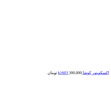
اکسکویتور کوشا k1603
300,000
تومان