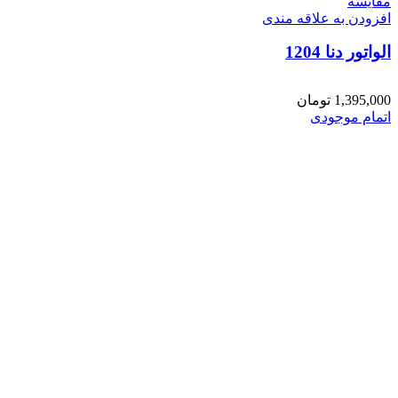
مقایسه
افزودن به علاقه مندی
الواتور دنا 1204
1,395,000
تومان
اتمام موجودی