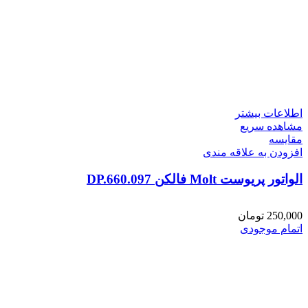
اطلاعات بیشتر
مشاهده سریع
مقایسه
افزودن به علاقه مندی
الواتور پریوست Molt فالکن DP.660.097
250,000
تومان
اتمام موجودی