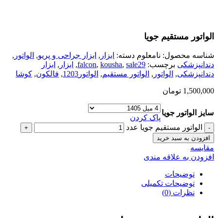
الواتور مستقیم جویا
شناسه محصول:
نامعلوم
دسته:
ابزار
,
ابزار جراحی و پریو
,
الواتور
,
دندانپزشکی
برچسب:
sale29
,
kousha
,
falcon
,
ابزار
,
ابزار
دندانپزشکی
,
الواتور
,
الواتور مستقیم
,
الواتور1203
,
فالکون
,
کوشا
1,500,000
تومان
سایز الواتور جویا
پاک کردن
الواتور مستقیم جویا عدد
افزودن به سبد خرید
مقایسه
افزودن به علاقه مندی
توضیحات
توضیحات تکمیلی
نظرات (0)