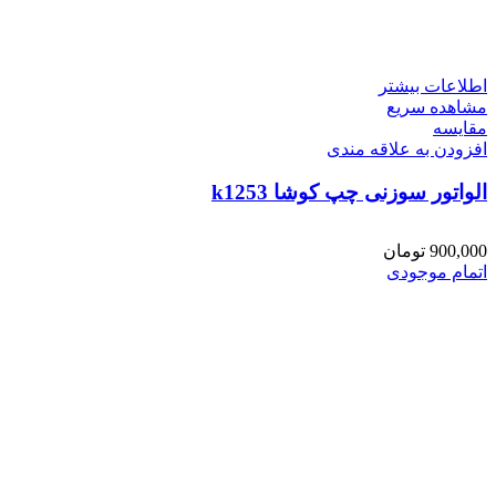
اطلاعات بیشتر
مشاهده سریع
مقایسه
افزودن به علاقه مندی
الواتور سوزنی چپ کوشا k1253
900,000
تومان
اتمام موجودی