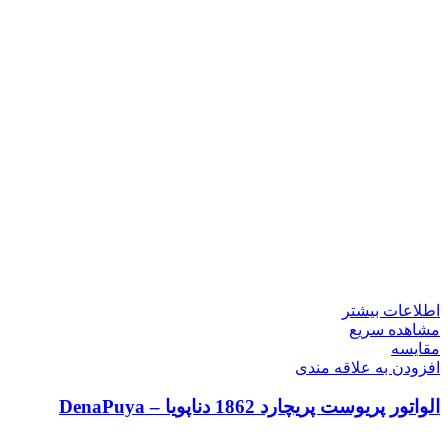
اطلاعات بیشتر
مشاهده سریع
مقایسه
افزودن به علاقه مندی
الواتور پریوست پریچارد 1862 دناپویا – DenaPuya