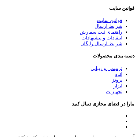
قوانین سایت
قوانین سایت
شرایط ارسال
راهنمای ثبت سفارش
انتقادات و پیشنهادات
شرایط ارسال رایگان
دسته بندی محصولات
ترمیمی و زیبایی
اندو
پروتز
ابزار
تجهیزات
مارا در فضای مجازی دنبال کنید