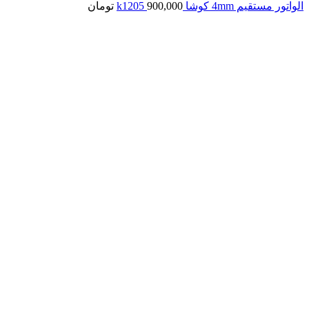
الواتور مستقیم 4mm کوشا k1205
900,000
تومان
اتمام موجودی