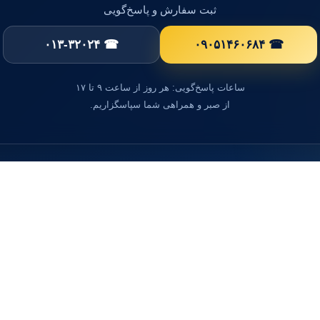
ثبت سفارش و پاسخ‌گویی
☎ ۰۱۳-۳۲۰۲۴
☎ ۰۹۰۵۱۴۶۰۶۸۴
ساعات پاسخ‌گویی: هر روز از ساعت ۹ تا ۱۷
از صبر و همراهی شما سپاسگزاریم.