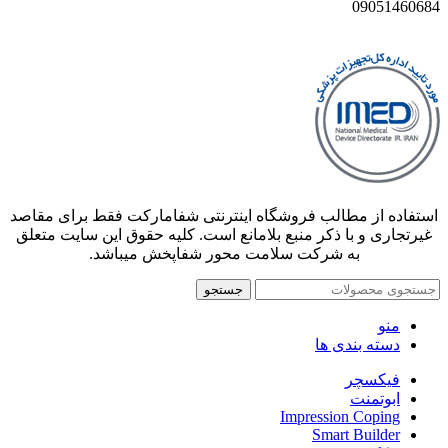
09051460684
استفاده از مطالب فروشگاه اینترنتی شفامارکت فقط برای مقاصد
غیرتجاری و با ذکر منبع بلامانع است. کلیه حقوق این سایت متعلق
به شرکت سلامت محور شفاپخش میباشد.
جستجو
منو
دسته بندی ها
فیکسچر
ابوتمنت
Impression Coping
Smart Builder