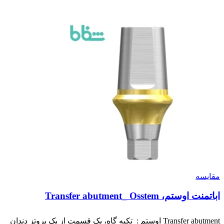
مقایسه
اباتمنت اوستم، Transfer abutment_ Osstem
Transfer abutment اوستم : تکیه گاه، یک قسمت از یک پروتز دندان