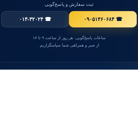
ثبت سفارش و پاسخ‌گویی
☎ ۰۱۳-۳۲۰۲۴
☎ ۰۹۰۵۱۴۶۰۶۸۴
ساعات پاسخ‌گویی: هر روز از ساعت ۹ تا ۱۷
از صبر و همراهی شما سپاسگزاریم.