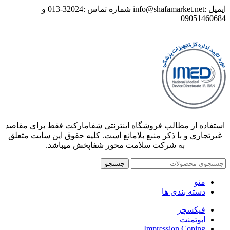
ایمیل :info@shafamarket.net شماره تماس :32024-013 و
09051460684
استفاده از مطالب فروشگاه اینترنتی شفامارکت فقط برای مقاصد
غیرتجاری و با ذکر منبع بلامانع است. کلیه حقوق این سایت متعلق
به شرکت سلامت محور شفاپخش میباشد.
جستجو
منو
دسته بندی ها
فیکسچر
ابوتمنت
Impression Coping