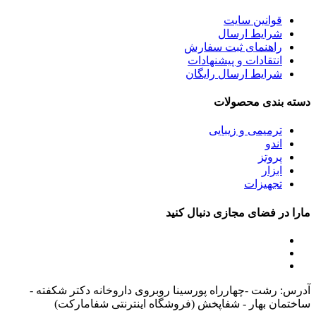
قوانین سایت
شرایط ارسال
راهنمای ثبت سفارش
انتقادات و پیشنهادات
شرایط ارسال رایگان
دسته بندی محصولات
ترمیمی و زیبایی
اندو
پروتز
ابزار
تجهیزات
مارا در فضای مجازی دنبال کنید
آدرس: رشت -چهارراه پورسینا روبروی داروخانه دکتر شکفته -
ساختمان بهار - شفاپخش (فروشگاه اینترنتی شفامارکت)