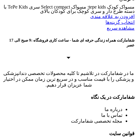
مسواک کودک tepe kids: مسواک Select compact سری TePe Kids با
دسته طرح دار و سری کوچک برای کودکان بالای
افزودن به علاقه مندی
انتخاب گزینه‌ها
مشاهده سریع
شفامارکت همراه زندگی حرفه ای شما - ساعت کاری فروشگاه :9 صبح الی 17
عصر
ما در شفامارکت در تلاشیم تا کلیه محصولات تخصصی دندانپزشکی
و پزشکی را با قیمت مناسب و در سریع ترین زمان ممکن در اختیار
شما عزیزان قرار دهیم.
شفامارکت در یک نگاه
درباره ما
تماس با ما
مجله تخصصی شفامارکت
قوانین سایت