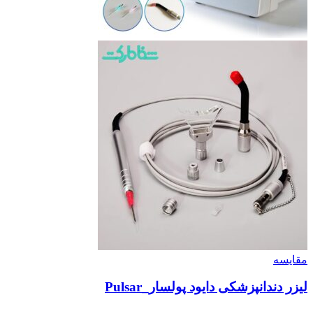
مقایسه
لیزر دندانپزشکی دایود پولسار_Pulsar