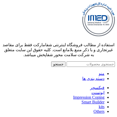
استفاده از مطالب فروشگاه اینترنتی شفامارکت فقط برای مقاصد
غیرتجاری و با ذکر منبع بلامانع است. کلیه حقوق این سایت متعلق
به شرکت سلامت محور شفاپخش میباشد.
جستجو
منو
دسته بندی ها
فیکسچر
ابوتمنت
Impression Coping
Smart Builder
kits
Others