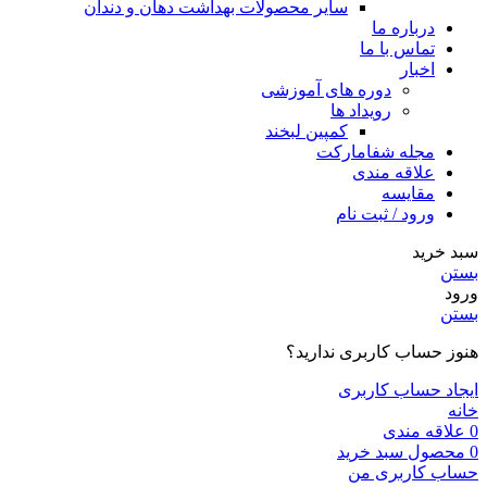
سایر محصولات بهداشت دهان و دندان
درباره ما
تماس با ما
اخبار
دوره های آموزشی
رویداد ها
کمپین لبخند
مجله شفامارکت
علاقه مندی
مقایسه
ورود / ثبت نام
سبد خرید
بستن
ورود
بستن
هنوز حساب کاربری ندارید؟
ایجاد حساب کاربری
خانه
0
علاقه مندی
0
محصول
سبد خرید
حساب کاربری من