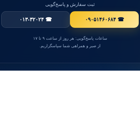
ثبت سفارش و پاسخ‌گویی
☎ ۰۱۳-۳۲۰۲۴
☎ ۰۹۰۵۱۴۶۰۶۸۴
ساعات پاسخ‌گویی: هر روز از ساعت ۹ تا ۱۷
از صبر و همراهی شما سپاسگزاریم.