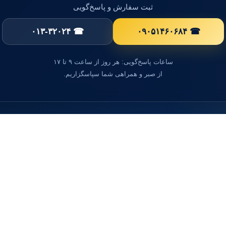
ثبت سفارش و پاسخ‌گویی
☎ ۰۱۳-۳۲۰۲۴
☎ ۰۹۰۵۱۴۶۰۶۸۴
ساعات پاسخ‌گویی: هر روز از ساعت ۹ تا ۱۷
از صبر و همراهی شما سپاسگزاریم.