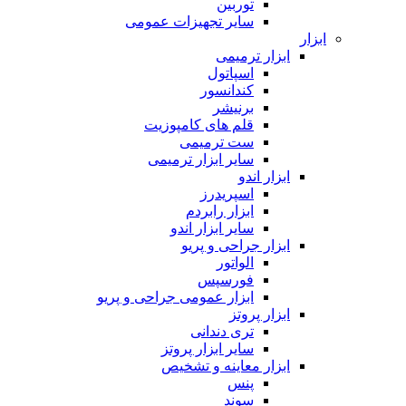
توربین
سایر تجهیزات عمومی
ابزار
ابزار ترمیمی
اسپاتول
کندانسور
برنیشر
قلم های کامپوزیت
ست ترمیمی
سایر ابزار ترمیمی
ابزار اندو
اسپریدرز
ابزار رابردم
سایر ابزار اندو
ابزار جراحی و پریو
الواتور
فورسپس
ابزار عمومی جراحی و پریو
ابزار پروتز
تری دندانی
سایر ابزار پروتز
ابزار معاینه و تشخیص
پنس
سوند