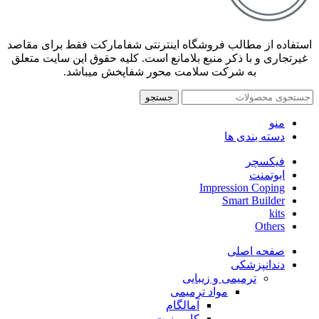
استفاده از مطالب فروشگاه اینترنتی شفامارکت فقط برای مقاصد
غیرتجاری و با ذکر منبع بلامانع است. کلیه حقوق این سایت متعلق
به شرکت سلامت محور شفاپخش میباشد.
جستجو
منو
دسته بندی ها
فیکسچر
ابوتمنت
Impression Coping
Smart Builder
kits
Others
صفحه اصلی
دندانپزشکی
ترمیمی و زیبایی
مواد ترمیمی
آمالگام
کامپوزیت