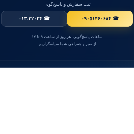
ثبت سفارش و پاسخ‌گویی
☎ ۰۱۳-۳۲۰۲۴
☎ ۰۹۰۵۱۴۶۰۶۸۴
ساعات پاسخ‌گویی: هر روز از ساعت ۹ تا ۱۷
از صبر و همراهی شما سپاسگزاریم.