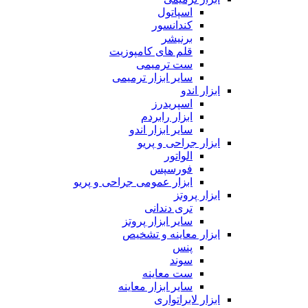
اسپاتول
کندانسور
برنیشر
قلم های کامپوزیت
ست ترمیمی
سایر ابزار ترمیمی
ابزار اندو
اسپریدرز
ابزار رابردم
سایر ابزار اندو
ابزار جراحی و پریو
الواتور
فورسپس
ابزار عمومی جراحی و پریو
ابزار پروتز
تری دندانی
سایر ابزار پروتز
ابزار معاینه و تشخیص
پنس
سوند
ست معاینه
سایر ابزار معاینه
ابزار لابراتواری