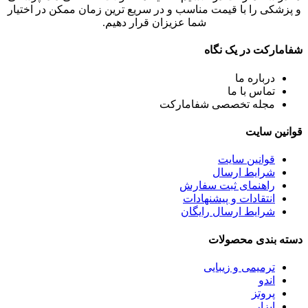
و پزشکی را با قیمت مناسب و در سریع ترین زمان ممکن در اختیار
شما عزیزان قرار دهیم.
شفامارکت در یک نگاه
درباره ما
تماس با ما
مجله تخصصی شفامارکت
قوانین سایت
قوانین سایت
شرایط ارسال
راهنمای ثبت سفارش
انتقادات و پیشنهادات
شرایط ارسال رایگان
دسته بندی محصولات
ترمیمی و زیبایی
اندو
پروتز
ابزار