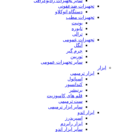
سایر تجهیزات رادیوگرافی
تجهیزات ضدعفونی
دستگاه اتوکلاو
تجهیزات مطب
یونیت
تابوره
ترالی
تجهیزات عمومی
آنگل
جرم گیر
توربین
سایر تجهیزات عمومی
ابزار
ابزار ترمیمی
اسپاتول
کندانسور
برنیشر
قلم های کامپوزیت
ست ترمیمی
سایر ابزار ترمیمی
ابزار اندو
اسپریدرز
ابزار رابردم
سایر ابزار اندو