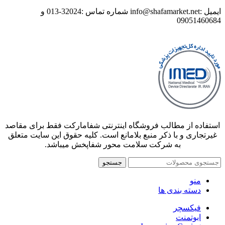
ایمیل :info@shafamarket.net شماره تماس :32024-013 و
09051460684
استفاده از مطالب فروشگاه اینترنتی شفامارکت فقط برای مقاصد
غیرتجاری و با ذکر منبع بلامانع است. کلیه حقوق این سایت متعلق
به شرکت سلامت محور شفاپخش میباشد.
جستجو
منو
دسته بندی ها
فیکسچر
ابوتمنت