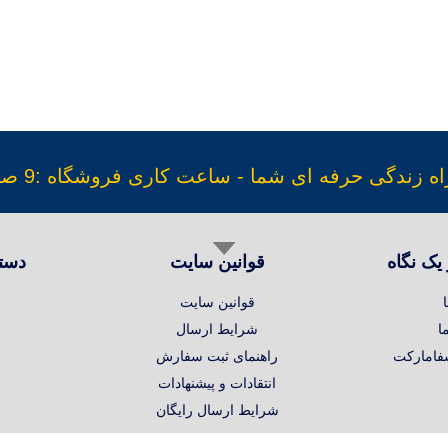
دگی حرفه ای شما - ساعت کاری فروشگاه :9 صبح الی 17 عصر
یک نگاه
قوانین سایت
دست
قوانین سایت
ا
شرایط ارسال
امارکت
راهنمای ثبت سفارش
انتقادات و پیشنهادات
شرایط ارسال رایگان