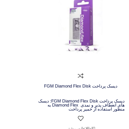
دیسک پرداخت FGM Diamond Flex Disk
دیسک پرداخت FGM Diamond Flex Disk: دیسک
های انعطاف پذیر و نمدی Diamond Flex به
منظور استفاده از خمیر پرداخت
اطلاعات بیشتر