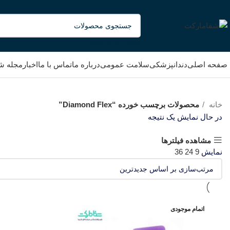
انتخاب دسته بندی
صفحه اصلی
دندانپزشکی
سلامت عمومی
درباره ما
تماس با ما
اخبار
مجله ش
خانه
محصولات برچسب خورده “Diamond Flex”
در حال نمایش یک نتیجه
مشاهده فیلترها
نمایش
9
24
36
اتمام موجودی