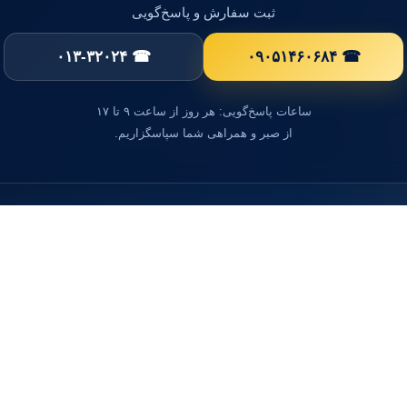
ثبت سفارش و پاسخ‌گویی
☎ ۰۱۳-۳۲۰۲۴
☎ ۰۹۰۵۱۴۶۰۶۸۴
ساعات پاسخ‌گویی: هر روز از ساعت ۹ تا ۱۷
از صبر و همراهی شما سپاسگزاریم.