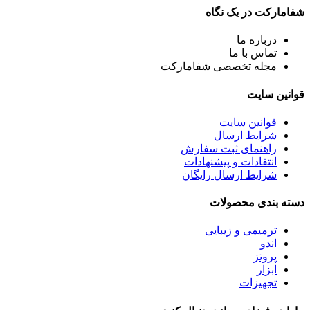
شفامارکت در یک نگاه
درباره ما
تماس با ما
مجله تخصصی شفامارکت
قوانین سایت
قوانین سایت
شرایط ارسال
راهنمای ثبت سفارش
انتقادات و پیشنهادات
شرایط ارسال رایگان
دسته بندی محصولات
ترمیمی و زیبایی
اندو
پروتز
ابزار
تجهیزات