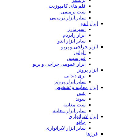
برنیشر
قلم های کامپوزیت
ست ترمیمی
سایر ابزار ترمیمی
ابزار اندو
اسپریدرز
ابزار رابردم
سایر ابزار اندو
ابزار جراحی و پریو
الواتور
فورسپس
ابزار عمومی جراحی و پریو
ابزار پروتز
تری دندانی
سایر ابزار پروتز
ابزار معاینه و تشخیص
پنس
سوند
ست معاینه
سایر ابزار معاینه
ابزار لابراتواری
چاقو
سایر ابزار لابراتواری
فرزها