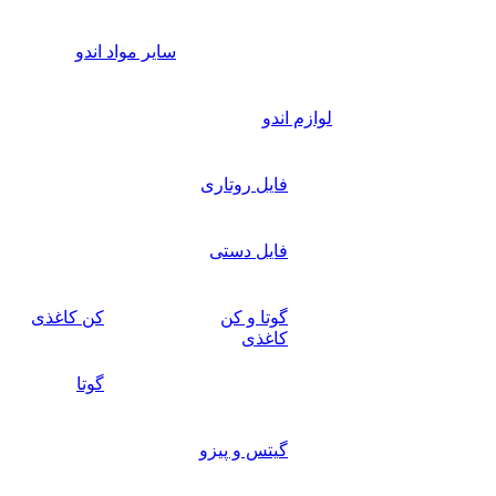
سایر مواد اندو
لوازم اندو
فایل روتاری
فایل دستی
گوتا و کن
کن کاغذی
کاغذی
گوتا
گیتس و پیزو