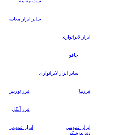
ست معاینه
سایر ابزار معاینه
ابزار لابراتواری
چاقو
سایر ابزار لابراتواری
فرزها
فرز توربین
فرز آنگل
ابزار عمومی
ابزار عمومی
دندانپزشکی