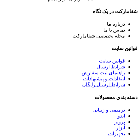
شفامارکت در یک نگاه
درباره ما
تماس با ما
مجله تخصصی شفامارکت
قوانین سایت
قوانین سایت
شرایط ارسال
راهنمای ثبت سفارش
انتقادات و پیشنهادات
شرایط ارسال رایگان
دسته بندی محصولات
ترمیمی و زیبایی
اندو
پروتز
ابزار
تجهیزات