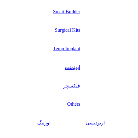
Smart Builder
Surgical Kits
Temp Implant
ابوتمنت
فیکسچر
Others
ارتودنسی
اورینگ