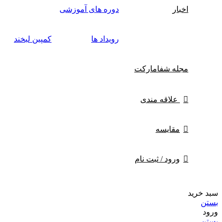
اخبار
دوره های آموزشی
رویداد ها
کمپین لبخند
مجله شفامارکت
علاقه مندی
مقایسه
ورود / ثبت نام
سبد خرید
بستن
ورود
بستن