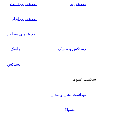
ضدعفونی
ضدعفونی دست
ضدعفونی ابزار
ضد عفونی سطوح
دستکش و ماسک
ماسک
دستکش
سلامت عمومی
بهداشت دهان و دندان
مسواک