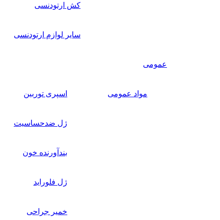
کش ارتودنسی
سایر لوازم ارتودنسی
عمومی
مواد عمومی
اسپری توربین
ژل ضدحساسیت
بندآورنده خون
ژل فلوراید
خمیر جراحی