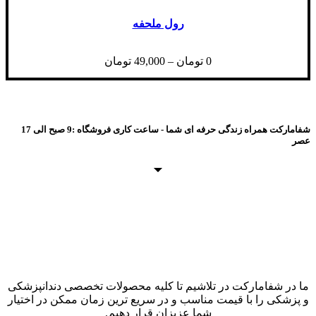
رول ملحفه
0
تومان
–
49,000
تومان
شفامارکت همراه زندگی حرفه ای شما - ساعت کاری فروشگاه :9 صبح الی 17
عصر
ما در شفامارکت در تلاشیم تا کلیه محصولات تخصصی دندانپزشکی
و پزشکی را با قیمت مناسب و در سریع ترین زمان ممکن در اختیار
شما عزیزان قرار دهیم.