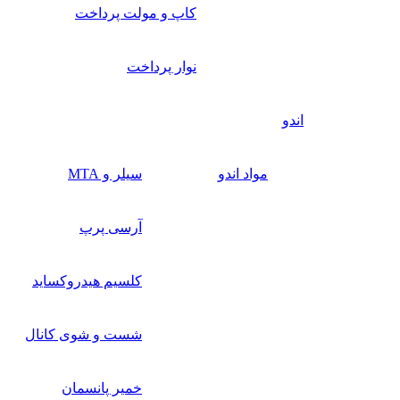
کاپ و مولت پرداخت
نوار پرداخت
اندو
مواد اندو
سیلر و MTA
آرسی پرپ
کلسیم هیدروکساید
شست و شوی کانال
خمیر پانسمان