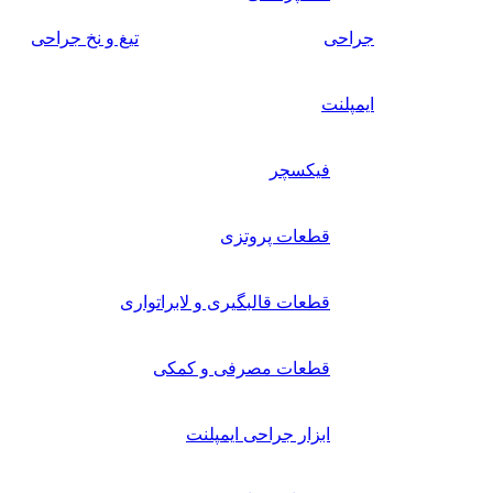
جراحی
تیغ و نخ جراحی
ایمپلنت
فیکسچر
قطعات پروتزی
قطعات قالبگیری و لابراتواری
قطعات مصرفی و کمکی
ابزار جراحی ایمپلنت