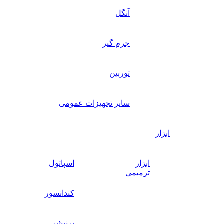
آنگل
جرم گیر
توربین
سایر تجهیزات عمومی
ابزار
ابزار
اسپاتول
ترمیمی
کندانسور
برنیشر