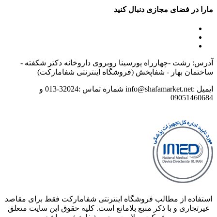
مارا در فضای مجازی دنبال کنید
آدرس: رشت -چهارراه پورسینا روبروی داروخانه دکتر شکفته -
ساختمان بهار - شفاپخش (فروشگاه اینترنتی شفامارکت)
ایمیل :info@shafamarket.net شماره تماس :32024-013 و
09051460684
استفاده از مطالب فروشگاه اینترنتی شفامارکت فقط برای مقاصد
غیرتجاری و با ذکر منبع بلامانع است. کلیه حقوق این سایت متعلق