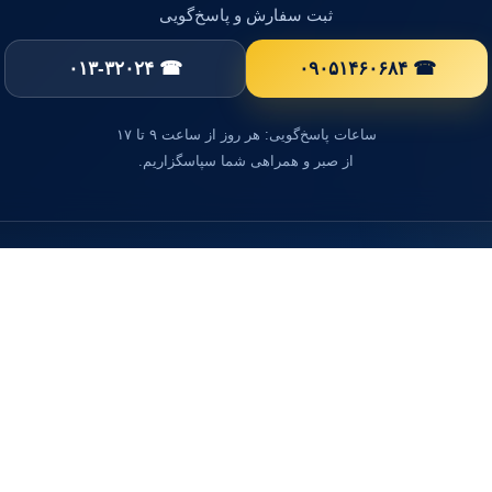
ثبت سفارش و پاسخ‌گویی
☎ ۰۱۳-۳۲۰۲۴
☎ ۰۹۰۵۱۴۶۰۶۸۴
ساعات پاسخ‌گویی: هر روز از ساعت ۹ تا ۱۷
از صبر و همراهی شما سپاسگزاریم.