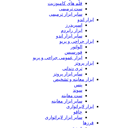
قلم های کامپوزیت
ست ترمیمی
سایر ابزار ترمیمی
ابزار اندو
اسپریدرز
ابزار رابردم
سایر ابزار اندو
ابزار جراحی و پریو
الواتور
فورسپس
ابزار عمومی جراحی و پریو
ابزار پروتز
تری دندانی
سایر ابزار پروتز
ابزار معاینه و تشخیص
پنس
سوند
ست معاینه
سایر ابزار معاینه
ابزار لابراتواری
چاقو
سایر ابزار لابراتواری
فرزها