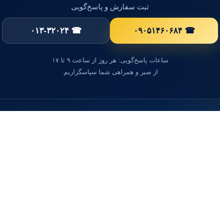
ثبت سفارش و پاسخ‌گویی
☎ ۰۱۳-۳۲۰۲۴
☎ ۰۹۰۵۱۴۶۰۶۸۴
ساعات پاسخ‌گویی: هر روز از ساعت ۹ تا ۱۷
از صبر و همراهی شما سپاسگزاریم.