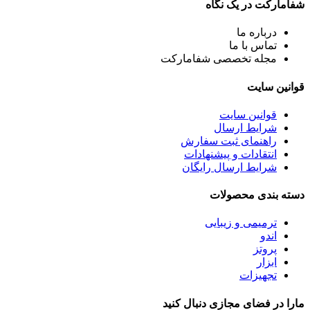
شفامارکت در یک نگاه
درباره ما
تماس با ما
مجله تخصصی شفامارکت
قوانین سایت
قوانین سایت
شرایط ارسال
راهنمای ثبت سفارش
انتقادات و پیشنهادات
شرایط ارسال رایگان
دسته بندی محصولات
ترمیمی و زیبایی
اندو
پروتز
ابزار
تجهیزات
مارا در فضای مجازی دنبال کنید