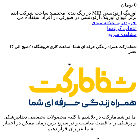
0
تومان
اورینگ ارتودنسی MIB در رنگ بندی مختلف: ساخت شرکت ایده
برتر کیوان اورینگ ارتودنسی در صورتی در افراد استفاده می
افزودن به علاقه مندی
انتخاب گزینه‌ها
مشاهده سریع
شفامارکت همراه زندگی حرفه ای شما - ساعت کاری فروشگاه :9 صبح الی 17
عصر
ما در شفامارکت در تلاشیم تا کلیه محصولات تخصصی دندانپزشکی
و پزشکی را با قیمت مناسب و در سریع ترین زمان ممکن در اختیار
شما عزیزان قرار دهیم.