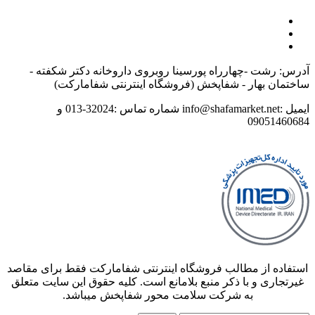
آدرس: رشت -چهارراه پورسینا روبروی داروخانه دکتر شکفته -
ساختمان بهار - شفاپخش (فروشگاه اینترنتی شفامارکت)
ایمیل :info@shafamarket.net شماره تماس :32024-013 و
09051460684
استفاده از مطالب فروشگاه اینترنتی شفامارکت فقط برای مقاصد
غیرتجاری و با ذکر منبع بلامانع است. کلیه حقوق این سایت متعلق
به شرکت سلامت محور شفاپخش میباشد.