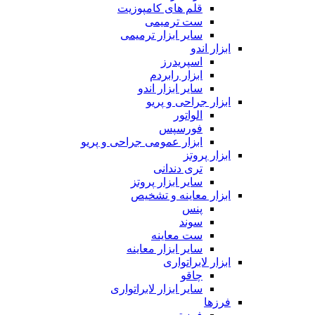
قلم های کامپوزیت
ست ترمیمی
سایر ابزار ترمیمی
ابزار اندو
اسپریدرز
ابزار رابردم
سایر ابزار اندو
ابزار جراحی و پریو
الواتور
فورسپس
ابزار عمومی جراحی و پریو
ابزار پروتز
تری دندانی
سایر ابزار پروتز
ابزار معاینه و تشخیص
پنس
سوند
ست معاینه
سایر ابزار معاینه
ابزار لابراتواری
چاقو
سایر ابزار لابراتواری
فرزها