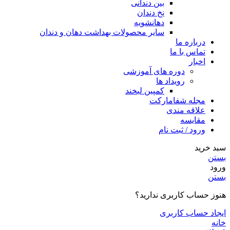
بین دندانی
نخ دندان
دهانشویه
سایر محصولات بهداشت دهان و دندان
درباره ما
تماس با ما
اخبار
دوره های آموزشی
رویداد ها
کمپین لبخند
مجله شفامارکت
علاقه مندی
مقایسه
ورود / ثبت نام
سبد خرید
بستن
ورود
بستن
هنوز حساب کاربری ندارید؟
ایجاد حساب کاربری
خانه