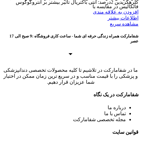
کلرهگزیدین 2درصد: آنتی باکتریال تاثیر بیشتر بر انتروکوکوس
فائکالیس در مقایسه با
افزودن به علاقه مندی
اطلاعات بیشتر
مشاهده سریع
شفامارکت همراه زندگی حرفه ای شما - ساعت کاری فروشگاه :9 صبح الی 17
عصر
ما در شفامارکت در تلاشیم تا کلیه محصولات تخصصی دندانپزشکی
و پزشکی را با قیمت مناسب و در سریع ترین زمان ممکن در اختیار
شما عزیزان قرار دهیم.
شفامارکت در یک نگاه
درباره ما
تماس با ما
مجله تخصصی شفامارکت
قوانین سایت