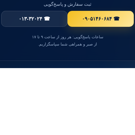
ثبت سفارش و پاسخ‌گویی
☎ ۰۱۳-۳۲۰۲۴
☎ ۰۹۰۵۱۴۶۰۶۸۴
ساعات پاسخ‌گویی: هر روز از ساعت ۹ تا ۱۷
از صبر و همراهی شما سپاسگزاریم.