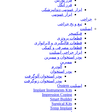
فرز توربین
فرز آنگل
ابزار عمومی دندانپزشکی
ابزار عمومی
جراحی
تیغ و نخ جراحی
ایمپلنت
فیکسچر
قطعات پروتزی
قطعات قالبگیری و لابراتواری
قطعات مصرفی و کمکی
ابزار جراحی ایمپلنت
پودر استخوان و ممبرین
ممبرین
آلودرم
پودر استخوان
پودر استخوان آلوگرفت
پودر استخوان زنوگرفت
ایمپلنت Osstem
Implant Instruments Kits
Impression Coping
Smart Builder
Surgical Kits
Temp Implant