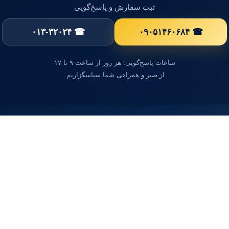
ثبت سفارش و پاسخ‌گویی
☎ ۰۱۳-۳۲۰۲۴
☎ ۰۹۰۵۱۴۶۰۶۸۴
ساعات پاسخ‌گویی: هر روز از ساعت ۹ تا ۱۷
از صبر و همراهی شما سپاسگزاریم.