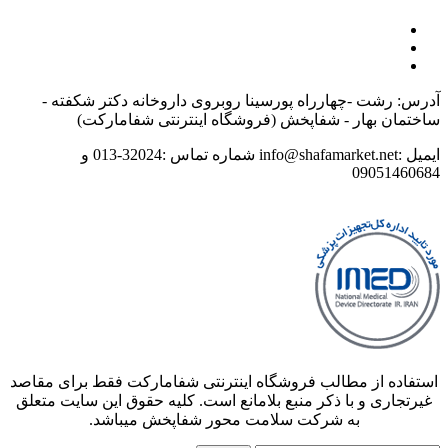
آدرس: رشت -چهارراه پورسینا روبروی داروخانه دکتر شکفته -
ساختمان بهار - شفاپخش (فروشگاه اینترنتی شفامارکت)
ایمیل :info@shafamarket.net شماره تماس :32024-013 و
09051460684
استفاده از مطالب فروشگاه اینترنتی شفامارکت فقط برای مقاصد
غیرتجاری و با ذکر منبع بلامانع است. کلیه حقوق این سایت متعلق
به شرکت سلامت محور شفاپخش میباشد.