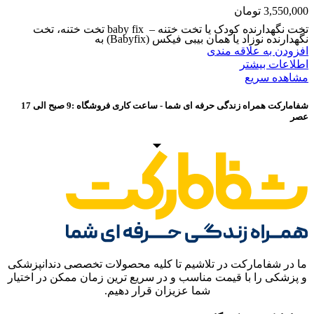
3,550,000
تومان
تخت نگهدارنده کودک یا تخت ختنه – baby fix تخت ختنه، تخت
نگهدارنده نوزاد یا همان بیبی فیکس (Babyfix) به
افزودن به علاقه مندی
اطلاعات بیشتر
مشاهده سریع
شفامارکت همراه زندگی حرفه ای شما - ساعت کاری فروشگاه :9 صبح الی 17
عصر
ما در شفامارکت در تلاشیم تا کلیه محصولات تخصصی دندانپزشکی
و پزشکی را با قیمت مناسب و در سریع ترین زمان ممکن در اختیار
شما عزیزان قرار دهیم.