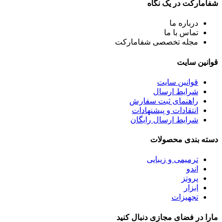
شفامارکت در یک نگاه
درباره ما
تماس با ما
مجله تخصصی شفامارکت
قوانین سایت
قوانین سایت
شرایط ارسال
راهنمای ثبت سفارش
انتقادات و پیشنهادات
شرایط ارسال رایگان
دسته بندی محصولات
ترمیمی و زیبایی
اندو
پروتز
ابزار
تجهیزات
مارا در فضای مجازی دنبال کنید