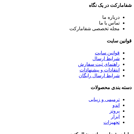
شفامارکت در یک نگاه
درباره ما
تماس با ما
مجله تخصصی شفامارکت
قوانین سایت
قوانین سایت
شرایط ارسال
راهنمای ثبت سفارش
انتقادات و پیشنهادات
شرایط ارسال رایگان
دسته بندی محصولات
ترمیمی و زیبایی
اندو
پروتز
ابزار
تجهیزات