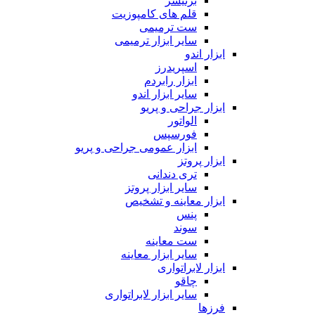
برنیشر
قلم های کامپوزیت
ست ترمیمی
سایر ابزار ترمیمی
ابزار اندو
اسپریدرز
ابزار رابردم
سایر ابزار اندو
ابزار جراحی و پریو
الواتور
فورسپس
ابزار عمومی جراحی و پریو
ابزار پروتز
تری دندانی
سایر ابزار پروتز
ابزار معاینه و تشخیص
پنس
سوند
ست معاینه
سایر ابزار معاینه
ابزار لابراتواری
چاقو
سایر ابزار لابراتواری
فرزها