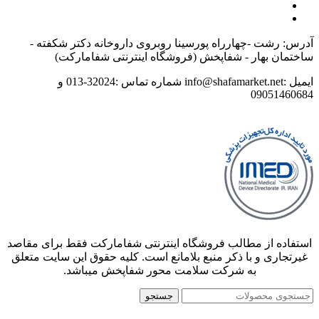
آدرس: رشت -چهارراه پورسینا روبروی داروخانه دکتر شکفته -
ساختمان بهار - شفاپخش (فروشگاه اینترنتی شفامارکت)
ایمیل :info@shafamarket.net شماره تماس :32024-013 و
09051460684
استفاده از مطالب فروشگاه اینترنتی شفامارکت فقط برای مقاصد
غیرتجاری و با ذکر منبع بلامانع است. کلیه حقوق این سایت متعلق
به شرکت سلامت محور شفاپخش میباشد.
جستجو