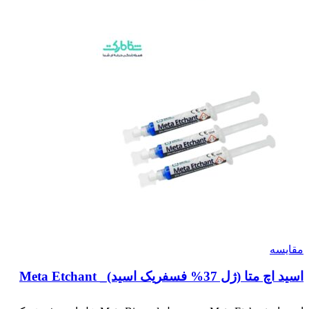
مقایسه
اسید اچ متا (ژل 37% فسفریک اسید)_ Meta Etchant