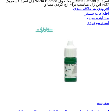
اسید اچ Meta Etchant _ محصول Meta Biomed: ژل اسید فسفریک
37% این ژل مناسب برای اچ کردن مینا و
افزودن به علاقه مندی
اطلاعات بیشتر
مشاهده سریع
اتمام موجودی
مقایسه