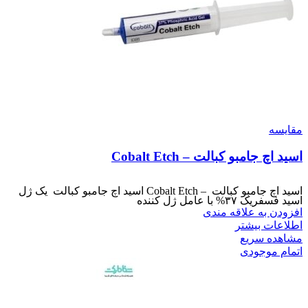
مقایسه
اسید اچ جامبو کبالت – Cobalt Etch
اسید اچ جامبو کبالت – Cobalt Etch اسید اچ جامبو کبالت یک ژل
اسید فسفریک ۳۷% با عامل ژل کننده
افزودن به علاقه مندی
اطلاعات بیشتر
مشاهده سریع
اتمام موجودی