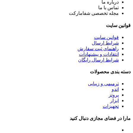
درباره ما
تماس با ما
مجله تخصصی شفامارکت
قوانین سایت
قوانین سایت
شرایط ارسال
راهنمای ثبت سفارش
انتقادات و پیشنهادات
شرایط ارسال رایگان
دسته بندی محصولات
ترمیمی و زیبایی
اندو
پروتز
ابزار
تجهیزات
مارا در فضای مجازی دنبال کنید