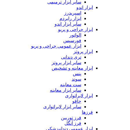
سایر ابزار ترمیمی
ابزار اندو
اسپریدرز
ابزار رابردم
سایر ابزار اندو
ابزار جراحی و پریو
الواتور
فورسپس
ابزار عمومی جراحی و پریو
ابزار پروتز
تری دندانی
سایر ابزار پروتز
ابزار معاینه و تشخیص
پنس
سوند
ست معاینه
سایر ابزار معاینه
ابزار لابراتواری
چاقو
سایر ابزار لابراتواری
فرزها
فرز توربین
فرز آنگل
ابزار عمومی دندانپزشکی