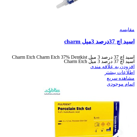
مقایسه
اسید اچ 37درصد 3میل charm
اسید اچ 37 درصد 3 میل Charm Etch Charm Etch 37% Dentkist
اسید اچ 37 درصد 3 میل Charm Etch
افزودن به علاقه مندی
اطلاعات بیشتر
مشاهده سریع
اتمام موجودی