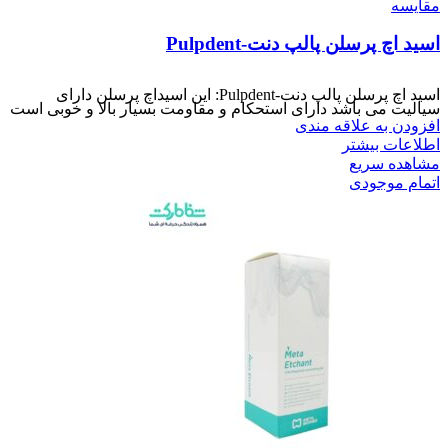
مقایسه
اسید اچ پرسلن پالپ دنت-Pulpdent
اسید اچ پرسلن پالپ دنت-Pulpdent: این اسیداچ پرسلن دارای
سیالیت می باشد دارای استحکام و مقاومت بسیار بالا و خوبی است
افزودن به علاقه مندی
اطلاعات بیشتر
مشاهده سریع
اتمام موجودی