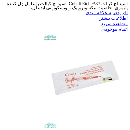
اسید اچ کبالت 37% Cobalt Etch اسید اچ کبالت با عامل ژل کننده
پلیمری، خاصیت تیکسوتروپیک و ویسکوزیتی ایده آل،
افزودن به علاقه مندی
اطلاعات بیشتر
مشاهده سریع
اتمام موجودی