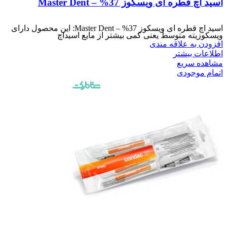
اسید اچ قطره ای ویسکوز 37% – Master Dent
اسید اچ قطره ای ویسکوز 37% – Master Dent: این محصول دارای
ویسکوزیته متوسط یعنی کمی بیشتر از مایع اسیداچ
افزودن به علاقه مندی
اطلاعات بیشتر
مشاهده سریع
اتمام موجودی