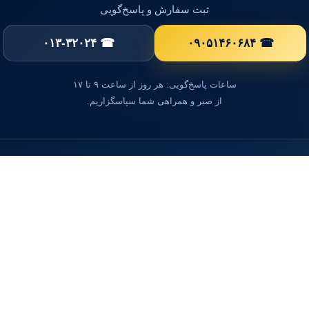
ثبت سفارش و پاسخ‌گویی
☎ ۰۱۳-۳۲۰۲۴
☎ ۰۹۰۵۱۴۶۰۶۸۴
ساعات پاسخ‌گویی: هر روز از ساعت ۹ تا ۱۷
از صبر و همراهی شما سپاسگزاریم.