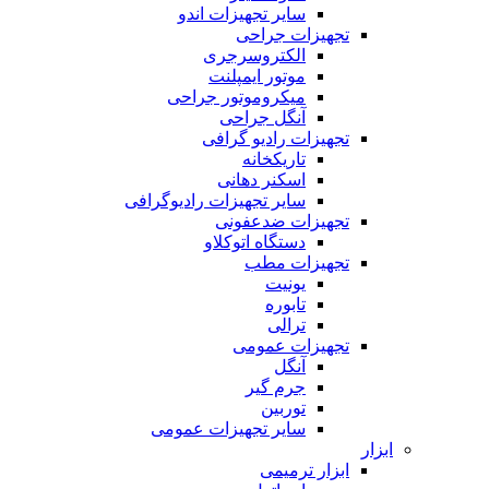
سایر تجهیزات اندو
تجهیزات جراحی
الکتروسرجری
موتور ایمپلنت
میکروموتور جراحی
آنگل جراحی
تجهیزات رادیو گرافی
تاریکخانه
اسکنر دهانی
سایر تجهیزات رادیوگرافی
تجهیزات ضدعفونی
دستگاه اتوکلاو
تجهیزات مطب
یونیت
تابوره
ترالی
تجهیزات عمومی
آنگل
جرم گیر
توربین
سایر تجهیزات عمومی
ابزار
ابزار ترمیمی