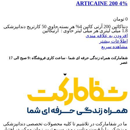
ARTICAINE 200 4%
0
تومان
دنتاکائین 200 آرتی کائین 4% هر بسته حاوی 50 کارتریج دندانپزشکی
1.8 میلی لیتری هر میلی لیتر حاوی : آرتیکائین
افزودن به علاقه مندی
اطلاعات بیشتر
مشاهده سریع
شفامارکت همراه زندگی حرفه ای شما - ساعت کاری فروشگاه :9 صبح الی 17
عصر
ما در شفامارکت در تلاشیم تا کلیه محصولات تخصصی دندانپزشکی
و پزشکی را با قیمت مناسب و در سریع ترین زمان ممکن در اختیار