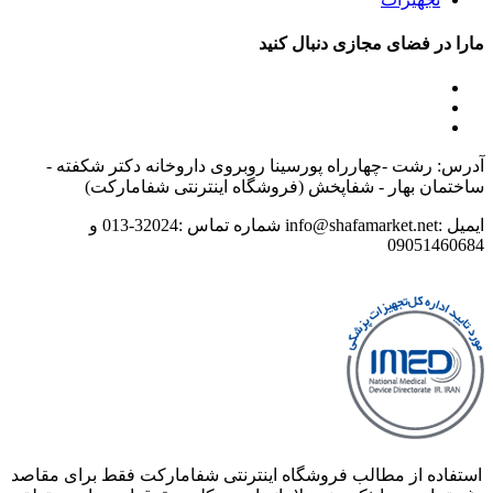
مارا در فضای مجازی دنبال کنید
آدرس: رشت -چهارراه پورسینا روبروی داروخانه دکتر شکفته -
ساختمان بهار - شفاپخش (فروشگاه اینترنتی شفامارکت)
ایمیل :info@shafamarket.net شماره تماس :32024-013 و
09051460684
استفاده از مطالب فروشگاه اینترنتی شفامارکت فقط برای مقاصد