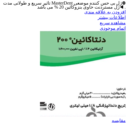
⛔️ژل بی حس کننده موضعی MasterDent تاثیر سریع و طولانی مدت
. ◀️ژل مستردنت حاوی بنزوکائین 20 % می باشد
افزودن به علاقه مندی
اطلاعات بیشتر
مشاهده سریع
اتمام موجودی
مقایسه