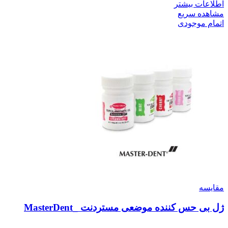
اطلاعات بیشتر
مشاهده سریع
اتمام موجودی
مقایسه
ژل بی حس کننده موضعی مستردنت _MasterDent