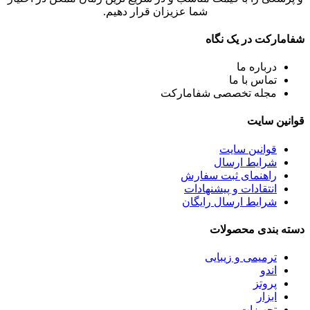
شما عزیزان قرار دهیم.
شفامارکت در یک نگاه
درباره ما
تماس با ما
مجله تخصصی شفامارکت
قوانین سایت
قوانین سایت
شرایط ارسال
راهنمای ثبت سفارش
انتقادات و پیشنهادات
شرایط ارسال رایگان
دسته بندی محصولات
ترمیمی و زیبایی
اندو
پروتز
ابزار
تجهیزات