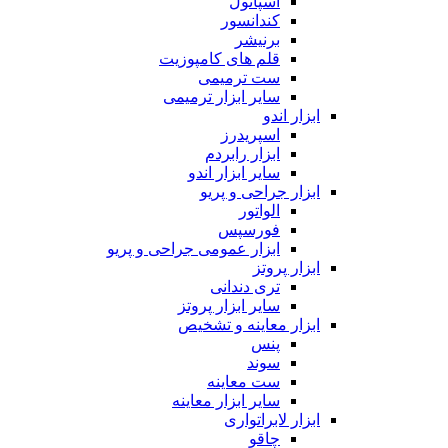
اسپاتول
کندانسور
برنیشر
قلم های کامپوزیت
ست ترمیمی
سایر ابزار ترمیمی
ابزار اندو
اسپریدرز
ابزار رابردم
سایر ابزار اندو
ابزار جراحی و پریو
الواتور
فورسپس
ابزار عمومی جراحی و پریو
ابزار پروتز
تری دندانی
سایر ابزار پروتز
ابزار معاینه و تشخیص
پنس
سوند
ست معاینه
سایر ابزار معاینه
ابزار لابراتواری
چاقو