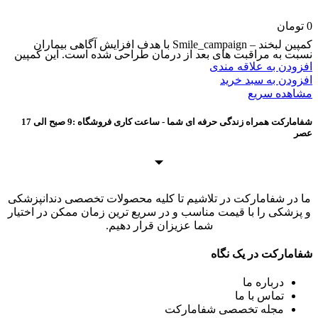
0
تومان
کمپین لبخند – Smile_campaign با هدف افزایش آگاهی بیماران
نسبت به مراقبت های بعد از درمان طراحی شده است. این کمپین
افزودن به علاقه مندی
افزودن به سبد خرید
مشاهده سریع
شفامارکت همراه زندگی حرفه ای شما - ساعت کاری فروشگاه :9 صبح الی 17
عصر
ما در شفامارکت در تلاشیم تا کلیه محصولات تخصصی دندانپزشکی
و پزشکی را با قیمت مناسب و در سریع ترین زمان ممکن در اختیار
شما عزیزان قرار دهیم.
شفامارکت در یک نگاه
درباره ما
تماس با ما
مجله تخصصی شفامارکت