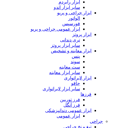
ابزار رابردم
سایر ابزار اندو
ابزار جراحی و پریو
الواتور
فورسپس
ابزار عمومی جراحی و پریو
ابزار پروتز
تری دندانی
سایر ابزار پروتز
ابزار معاینه و تشخیص
پنس
سوند
ست معاینه
سایر ابزار معاینه
ابزار لابراتواری
چاقو
سایر ابزار لابراتواری
فرزها
فرز توربین
فرز آنگل
ابزار عمومی دندانپزشکی
ابزار عمومی
جراحی
تیغ و نخ جراحی