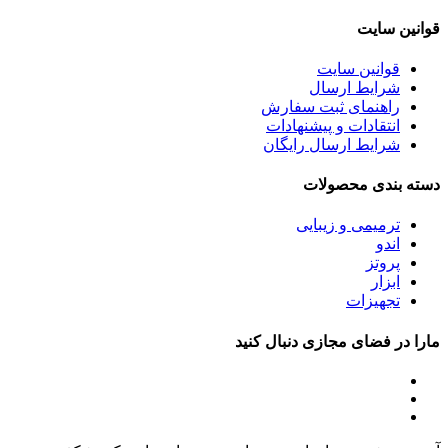
قوانین سایت
قوانین سایت
شرایط ارسال
راهنمای ثبت سفارش
انتقادات و پیشنهادات
شرایط ارسال رایگان
دسته بندی محصولات
ترمیمی و زیبایی
اندو
پروتز
ابزار
تجهیزات
مارا در فضای مجازی دنبال کنید