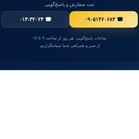
ثبت سفارش و پاسخ‌گویی
☎ ۰۱۳-۳۲۰۲۴
☎ ۰۹۰۵۱۴۶۰۶۸۴
ساعات پاسخ‌گویی: هر روز از ساعت ۹ تا ۱۷
از صبر و همراهی شما سپاسگزاریم.