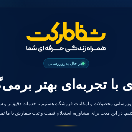
در حال به‌روزرسانی
ی با تجربه‌ای بهتر برمی‌
روزرسانی محصولات و امکانات فروشگاه هستیم تا خدمات دقیق‌تر و سر
کنیم. در این مدت برای مشاوره، استعلام قیمت و ثبت سفارش با ما تما