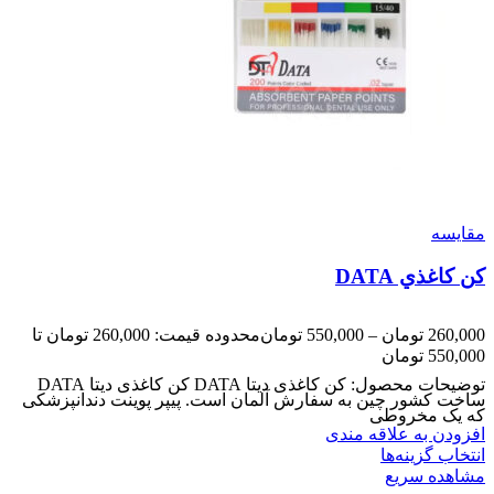
مقایسه
کن کاغذي DATA
260,000
تومان
–
550,000
تومان
محدوده قیمت: 260,000 تومان تا
550,000 تومان
توضیحات محصول: کن کاغذی دیتا DATA کن کاغذی دیتا DATA
ساخت کشور چین به سفارش آلمان است. پیپر پوینت دندانپزشکی
که یک مخروطی
افزودن به علاقه مندی
انتخاب گزینه‌ها
مشاهده سریع