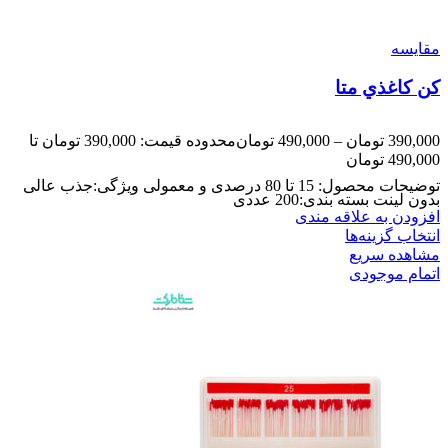
مقایسه
کن کاغذي متا
390,000
تومان
–
490,000
تومان
محدوده قیمت: 390,000 تومان تا
490,000 تومان
توضیحات محصول: 15 تا 80 درصدی و معمولی ویژگی:جذب عالی
بدون لینت بسته بندی:200 عددی
افزودن به علاقه مندی
انتخاب گزینه‌ها
مشاهده سریع
اتمام موجودی