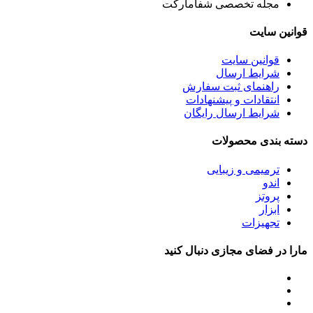
مجله تخصصی شفامارکت
قوانین سایت
قوانین سایت
شرایط ارسال
راهنمای ثبت سفارش
انتقادات و پیشنهادات
شرایط ارسال رایگان
دسته بندی محصولات
ترمیمی و زیبایی
اندو
پروتز
ابزار
تجهیزات
مارا در فضای مجازی دنبال کنید