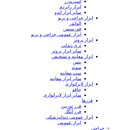
اسپریدرز
ابزار رابردم
سایر ابزار اندو
ابزار جراحی و پریو
الواتور
فورسپس
ابزار عمومی جراحی و پریو
ابزار پروتز
تری دندانی
سایر ابزار پروتز
ابزار معاینه و تشخیص
پنس
سوند
ست معاینه
سایر ابزار معاینه
ابزار لابراتواری
چاقو
سایر ابزار لابراتواری
فرزها
فرز توربین
فرز آنگل
ابزار عمومی دندانپزشکی
ابزار عمومی
جراحی