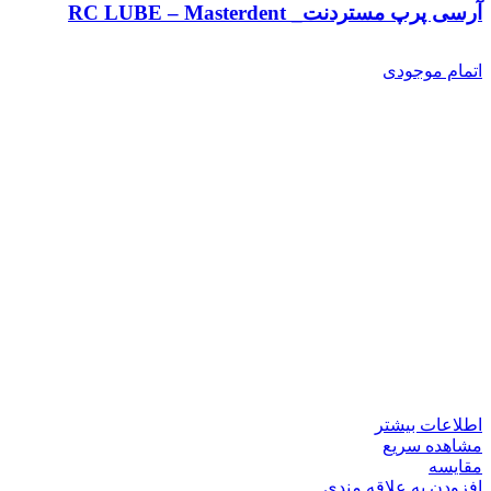
آرسی پرپ مستردنت_ RC LUBE – Masterdent
اتمام موجودی
اطلاعات بیشتر
مشاهده سریع
مقایسه
افزودن به علاقه مندی