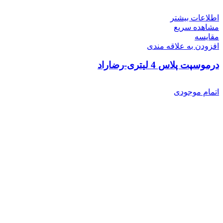
اطلاعات بیشتر
مشاهده سریع
مقایسه
افزودن به علاقه مندی
درموسپت پلاس 4 لیتری-رضاراد
اتمام موجودی