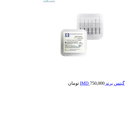
گيتس برند IMD
750,000
تومان