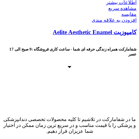
اطلاعات بیشتر
مشاهده سریع
مقایسه
افزودن به علاقه مندی
کامپوزیت Aelite Aesthetic Enamel
شفامارکت همراه زندگی حرفه ای شما - ساعت کاری فروشگاه :9 صبح الی 17
عصر
ما در شفامارکت در تلاشیم تا کلیه محصولات تخصصی دندانپزشکی
و پزشکی را با قیمت مناسب و در سریع ترین زمان ممکن در اختیار
شما عزیزان قرار دهیم.