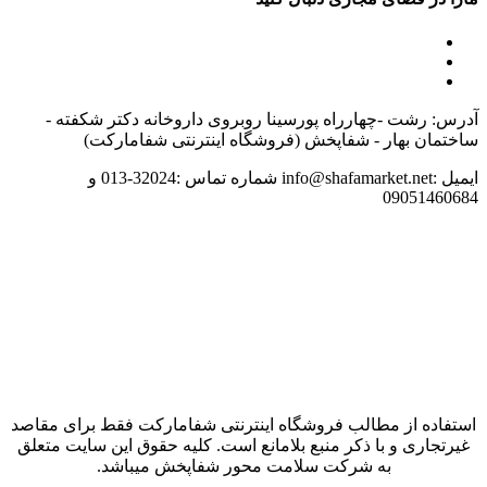
آدرس: رشت -چهارراه پورسینا روبروی داروخانه دکتر شکفته -
ساختمان بهار - شفاپخش (فروشگاه اینترنتی شفامارکت)
ایمیل :info@shafamarket.net شماره تماس :32024-013 و
09051460684
استفاده از مطالب فروشگاه اینترنتی شفامارکت فقط برای مقاصد
غیرتجاری و با ذکر منبع بلامانع است. کلیه حقوق این سایت متعلق
به شرکت سلامت محور شفاپخش میباشد.