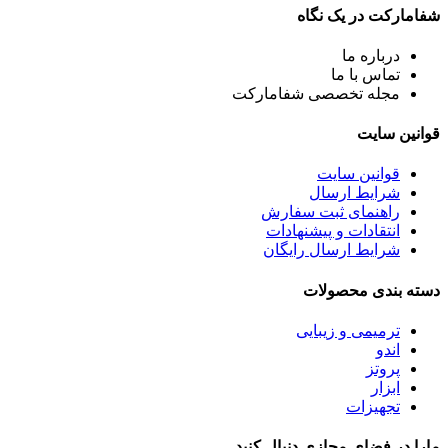
شفامارکت در یک نگاه
درباره ما
تماس با ما
مجله تخصصی شفامارکت
قوانین سایت
قوانین سایت
شرایط ارسال
راهنمای ثبت سفارش
انتقادات و پیشنهادات
شرایط ارسال رایگان
دسته بندی محصولات
ترمیمی و زیبایی
اندو
پروتز
ابزار
تجهیزات
مارا در فضای مجازی دنبال کنید