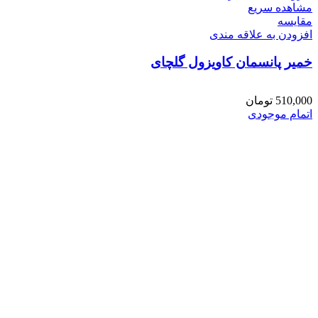
مشاهده سریع
مقایسه
افزودن به علاقه مندی
خمیر پانسمان کاویزول گلچای
510,000
تومان
اتمام موجودی