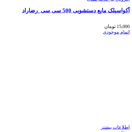
آکواسیلک مایع دستشویی 500 سی سی_رضاراد
15,000
تومان
اتمام موجودی
اطلاعات بیشتر