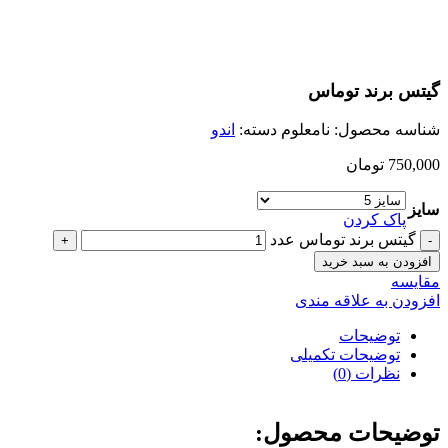
بزرگنمایی تصویر
گيتس برند توماس
شناسه محصول:
نامعلوم
دسته:
اندو
750,000
تومان
سایز
پاک کردن
گيتس برند توماس عدد
افزودن به سبد خرید
مقایسه
افزودن به علاقه مندی
توضیحات
توضیحات تکمیلی
نظرات (0)
توضیحات محصول: