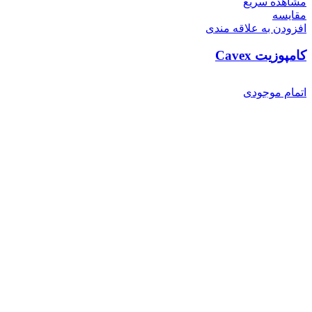
مشاهده سریع
مقایسه
افزودن به علاقه مندی
کامپوزیت Cavex
اتمام موجودی