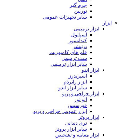
جرم گیر
توربین
سایر تجهیزات عمومی
ابزار
ابزار ترمیمی
اسپاتول
کندانسور
برنیشر
قلم های کامپوزیت
ست ترمیمی
سایر ابزار ترمیمی
ابزار اندو
اسپریدرز
ابزار رابردم
سایر ابزار اندو
ابزار جراحی و پریو
الواتور
فورسپس
ابزار عمومی جراحی و پریو
ابزار پروتز
تری دندانی
سایر ابزار پروتز
ابزار معاینه و تشخیص