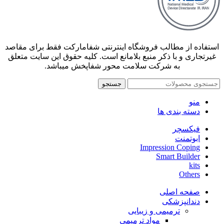
استفاده از مطالب فروشگاه اینترنتی شفامارکت فقط برای مقاصد
غیرتجاری و با ذکر منبع بلامانع است. کلیه حقوق این سایت متعلق
به شرکت سلامت محور شفاپخش میباشد.
جستجو
منو
دسته بندی ها
فیکسچر
ابوتمنت
Impression Coping
Smart Builder
kits
Others
صفحه اصلی
دندانپزشکی
ترمیمی و زیبایی
مواد ترمیمی