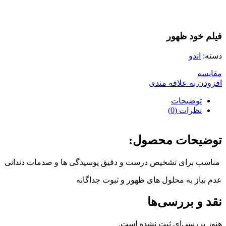
بزرگنمایی تصویر
فيلم خود ظهور
دسته:
اندو
مقایسه
افزودن به علاقه مندی
توضیحات
نظرات (0)
توضیحات محصول:
مناسب برای تشخیص درست و دقیق پوسیدگی ها و صدمات دندانی
عدم نیاز به محلول های ظهور و ثبوت جداگانه
نقد و بررسی‌ها
هنوز بررسی‌ای ثبت نشده است.