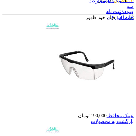
0
محصول
0
تومان
مجله شفامارکت
منو
ورود / ثبت نام
جستجو
خانه
اندو
فيلم خود ظهور
ورود / ثبت نام
0
محصول
0
تومان
عینک محافظ
190,000
تومان
بازگشت به محصولات