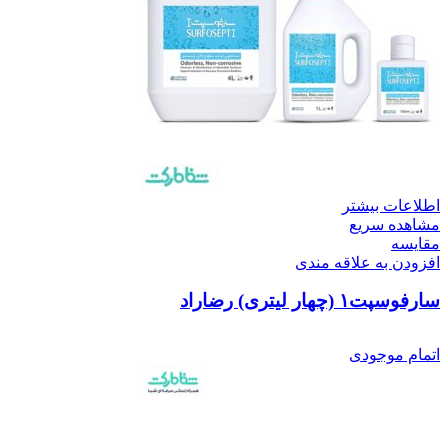
اطلاعات بیشتر
مشاهده سریع
مقایسه
افزودن به علاقه مندی
سارفوسپت۱ (چهار لیتری) رضاراد
اتمام موجودی