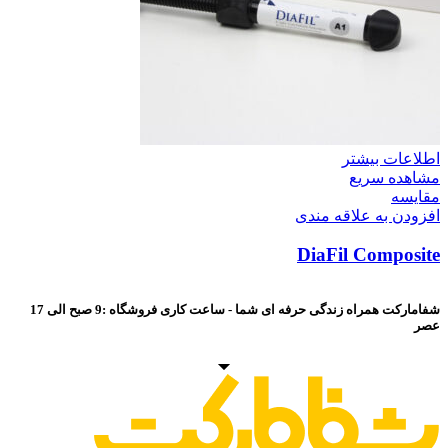
اطلاعات بیشتر
مشاهده سریع
مقایسه
افزودن به علاقه مندی
DiaFil Composite
شفامارکت همراه زندگی حرفه ای شما - ساعت کاری فروشگاه :9 صبح الی 17
عصر