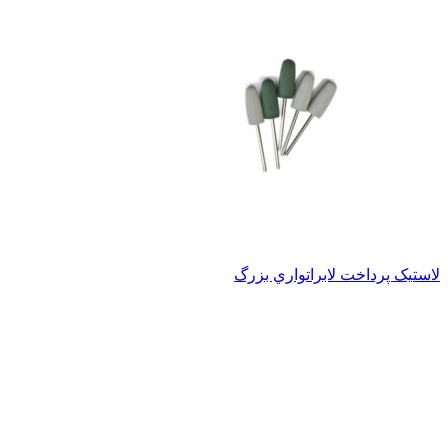
لاستيک پرداخت لابراتواري بزرگ