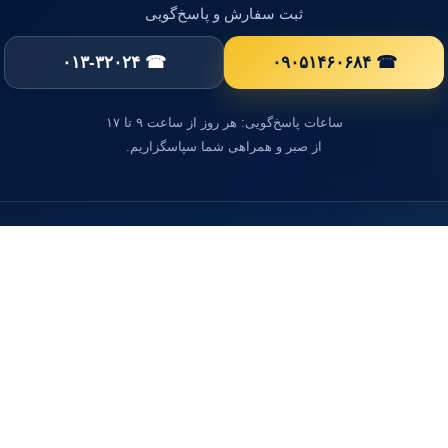
ثبت سفارش و پاسخ‌گویی
☎ ۰۱۳-۳۲۰۲۴
☎ ۰۹۰۵۱۴۶۰۶۸۴
ساعات پاسخ‌گویی: هر روز از ساعت ۹ تا ۱۷
از صبر و همراهی شما سپاسگزاریم.