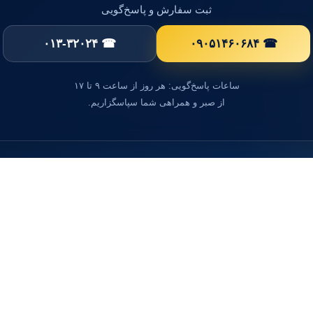
ثبت سفارش و پاسخ‌گویی
☎ ۰۱۳-۳۲۰۲۴
☎ ۰۹۰۵۱۴۶۰۶۸۴
ساعات پاسخ‌گویی: هر روز از ساعت ۹ تا ۱۷
از صبر و همراهی شما سپاسگزاریم.