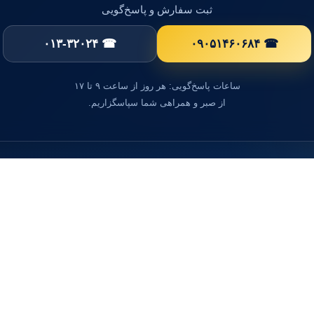
ثبت سفارش و پاسخ‌گویی
☎ ۰۱۳-۳۲۰۲۴
☎ ۰۹۰۵۱۴۶۰۶۸۴
ساعات پاسخ‌گویی: هر روز از ساعت ۹ تا ۱۷
از صبر و همراهی شما سپاسگزاریم.