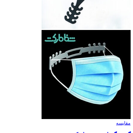
مقایسه