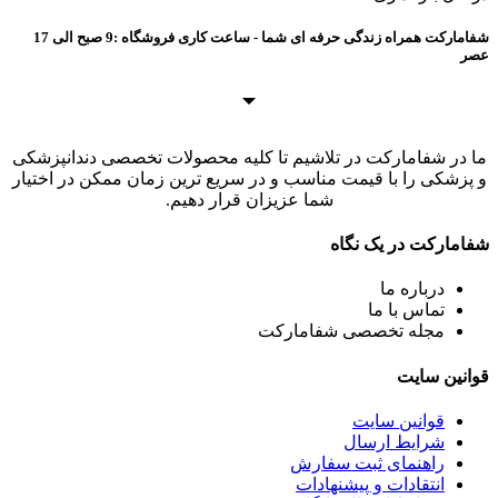
شفامارکت همراه زندگی حرفه ای شما - ساعت کاری فروشگاه :9 صبح الی 17
عصر
ما در شفامارکت در تلاشیم تا کلیه محصولات تخصصی دندانپزشکی
و پزشکی را با قیمت مناسب و در سریع ترین زمان ممکن در اختیار
شما عزیزان قرار دهیم.
شفامارکت در یک نگاه
درباره ما
تماس با ما
مجله تخصصی شفامارکت
قوانین سایت
قوانین سایت
شرایط ارسال
راهنمای ثبت سفارش
انتقادات و پیشنهادات