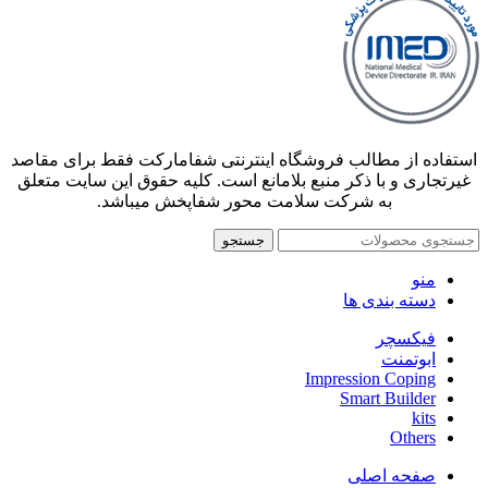
استفاده از مطالب فروشگاه اینترنتی شفامارکت فقط برای مقاصد
غیرتجاری و با ذکر منبع بلامانع است. کلیه حقوق این سایت متعلق
به شرکت سلامت محور شفاپخش میباشد.
جستجو
منو
دسته بندی ها
فیکسچر
ابوتمنت
Impression Coping
Smart Builder
kits
Others
صفحه اصلی