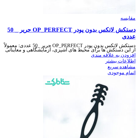
مقایسه
دستکش لاتکس بدون پودر OP_PERFECT حریر _ 50
عددی
دستکش لاتکس بدون پودر OP_PERFECT حریر _50 عددی: معمولاً
از این دستکش ها برای محیط های آشپزی، آزمایشگاهی و معایناتی
افزودن به علاقه مندی
اطلاعات بیشتر
مشاهده سریع
اتمام موجودی