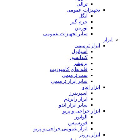
ترالی
تجهیزات عمومی
آنگل
جرم گیر
توربین
سایر تجهیزات عمومی
ابزار
ابزار ترمیمی
اسپاتول
کندانسور
برنیشر
قلم های کامپوزیت
ست ترمیمی
سایر ابزار ترمیمی
ابزار اندو
اسپریدرز
ابزار رابردم
سایر ابزار اندو
ابزار جراحی و پریو
الواتور
فورسپس
ابزار عمومی جراحی و پریو
ابزار پروتز