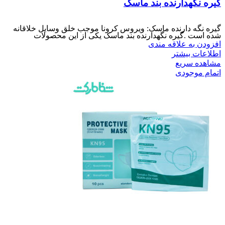
گیره نگهدارنده بند ماسک
گیره نگه دارنده ماسک: ویروس کرونا موجب خلق وسایل خلاقانه
شده است .گیره نگهدارنده بند ماسک یکی از این محصولات
افزودن به علاقه مندی
اطلاعات بیشتر
مشاهده سریع
اتمام موجودی