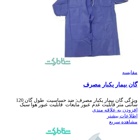
مقایسه
گان بیمار یکبار مصرف
ویژگی گان بیمار یکبار مصرف: ضد حساسیت طول گان 120
سانتی متر قابلیت عدم عبور مایعات قابلیت عبور هوا سبک
افزودن به علاقه مندی
اطلاعات بیشتر
مشاهده سریع