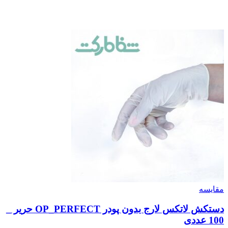
مقایسه
دستکش لاتکس لارج بدون پودر OP_PERFECT حریر _
100 عددی